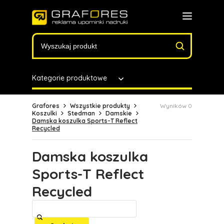
Kategorie produktowe
Grafores
Wszystkie produkty
Wyników 0
Koszulki
Stedman
Damskie
Damska koszulka Sports-T Reflect
Recycled
Damska koszulka
Sports-T Reflect
Recycled