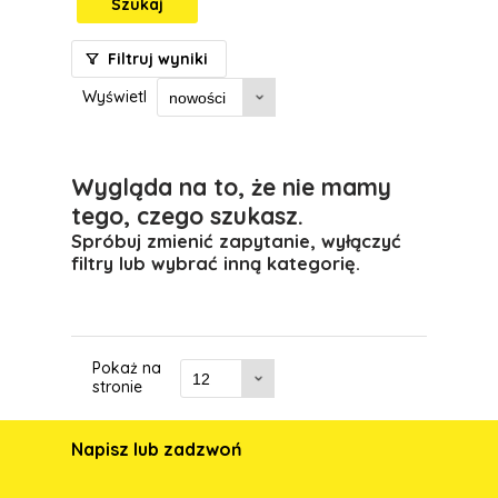
Szukaj
Filtruj wyniki
Wyświetl
Wygląda na to, że nie mamy
tego, czego szukasz.
Spróbuj zmienić zapytanie, wyłączyć
filtry lub wybrać inną kategorię.
Pokaż na
stronie
Napisz lub zadzwoń