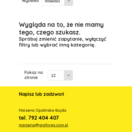
Wyświetl
Wygląda na to, że nie mamy
tego, czego szukasz.
Spróbuj zmienić zapytanie, wyłączyć
filtry lub wybrać inną kategorię.
Pokaż na
stronie
Napisz lub zadzwoń
Marzena Opalińska-Bojda
tel. 792 404 407
marzena@grafores.com.pl