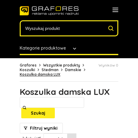
Kategorie produktowe
Grafores
Wszystkie produkty
Wyników 0
Koszulki
Stedman
Damskie
Koszulka damska LUX
Koszulka damska LUX
Szukaj
Filtruj wyniki