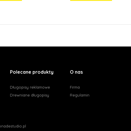
Polecane produkty
O nas
Długopisy reklamowe
Firma
Drewniane długopisy
Regulamin
nadestudio.pl