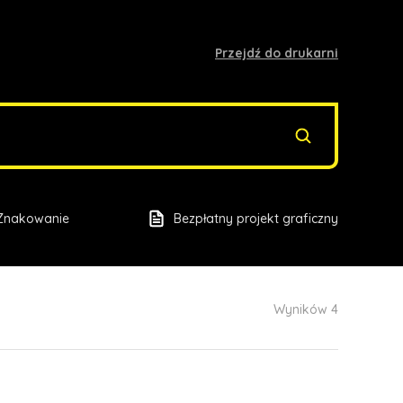
Przejdź do drukarni
Znakowanie
Bezpłatny projekt graficzny
Wyników 4