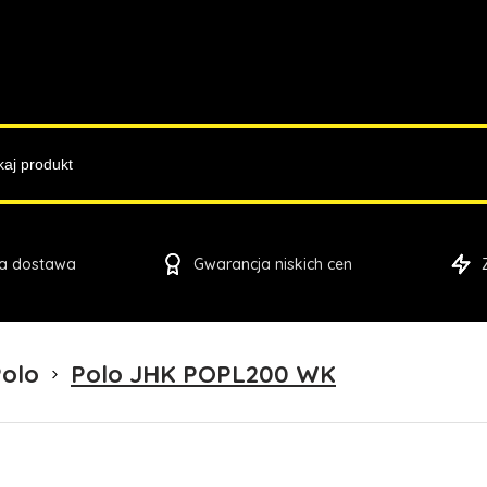
a dostawa
Gwarancja niskich cen
olo
Polo JHK POPL200 WK