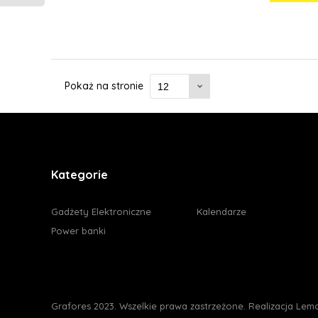
Pokaż na stronie
Kategorie
Gadżety Elektroniczne
Kalendarze
Power banki
Grafores 2023. Wszelkie prawa zastrzeżone. Realizacja
Lemo