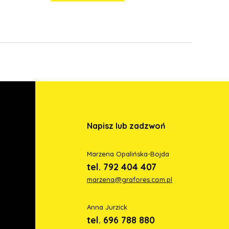
Napisz lub zadzwoń
Marzena Opalińska-Bojda
tel. 792 404 407
marzena@grafores.com.pl
Anna Jurzick
tel. 696 788 880