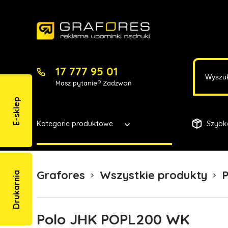
17 777 95 01
Masz pytanie? Zadzwoń
E-sklep
Kategorie produktowe
Szybk
Grafores
Wszystkie produkty
P
Drukarnia
Polo JHK POPL200 WK