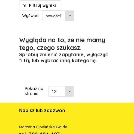
Filtruj wyniki
Wyświetl
Wygląda na to, że nie mamy
tego, czego szukasz.
Spróbuj zmienić zapytanie, wyłączyć
filtry lub wybrać inną kategorię.
Pokaż na
stronie
Napisz lub zadzwoń
Marzena Opalińska-Bojda