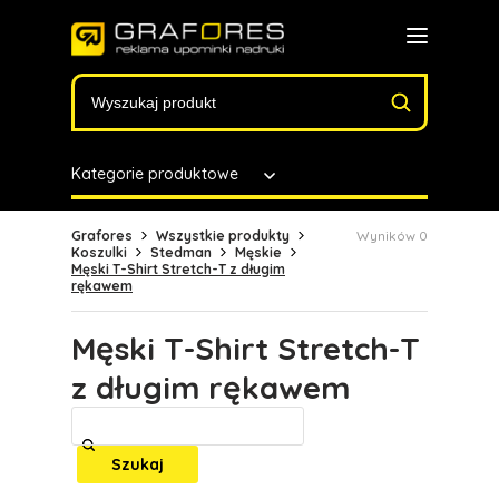
Kategorie produktowe
Grafores
Wszystkie produkty
Wyników 0
Koszulki
Stedman
Męskie
Męski T-Shirt Stretch-T z długim
rękawem
Męski T-Shirt Stretch-T
z długim rękawem
Szukaj