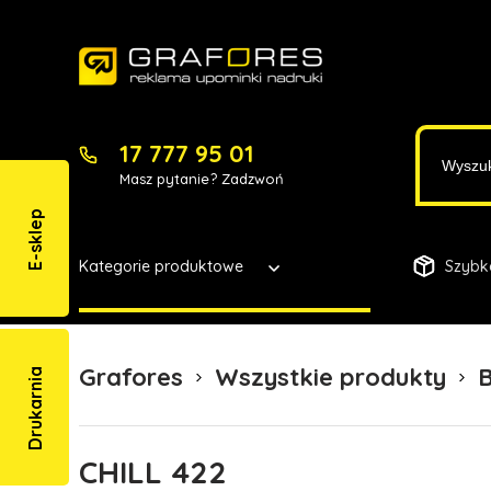
17 777 95 01
Masz pytanie? Zadzwoń
E-sklep
Kategorie produktowe
Szybk
Grafores
Wszystkie produkty
Drukarnia
CHILL 422