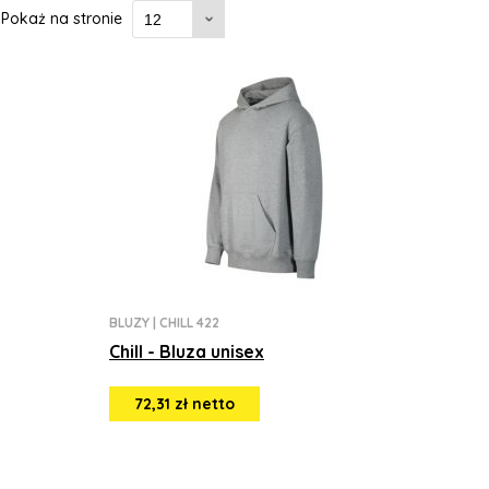
Pokaż na stronie
BLUZY
|
CHILL 422
Chill - Bluza unisex
72,31 zł netto