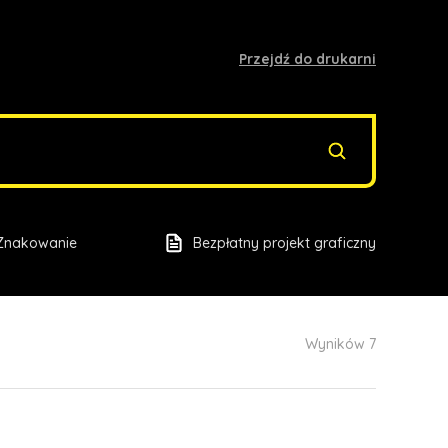
Przejdź do drukarni
Znakowanie
Bezpłatny projekt graficzny
Wyników 7