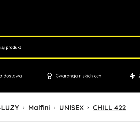
a dostawa
Gwarancja niskich cen
BLUZY
Malfini
UNISEX
CHILL 422