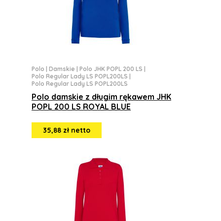
Polo
|
Damskie
|
Polo JHK POPL 200 LS
|
Polo Regular Lady LS POPL200LS
|
Polo Regular Lady LS POPL200LS
Polo damskie z długim rękawem JHK
POPL 200 LS ROYAL BLUE
35,88 zł netto