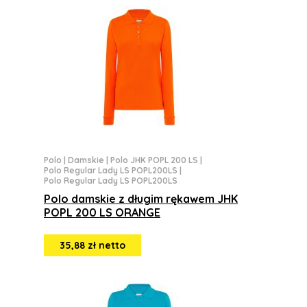
Polo
|
Damskie
|
Polo JHK POPL 200 LS
|
Polo Regular Lady LS POPL200LS
|
Polo Regular Lady LS POPL200LS
Polo damskie z długim rękawem JHK
POPL 200 LS ORANGE
35,88 zł netto