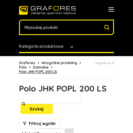
Kategorie produktowe
Grafores
Wszystkie produkty
Wyników 8
Polo
Damskie
Polo JHK POPL 200 LS
Polo JHK POPL 200 LS
Szukaj
Filtruj wyniki