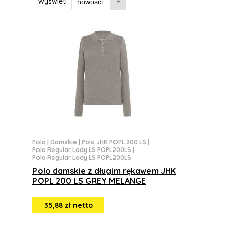
Wyświetl
Polo
|
Damskie
|
Polo JHK POPL 200 LS
|
Polo Regular Lady LS POPL200LS
|
Polo Regular Lady LS POPL200LS
Polo damskie z długim rękawem JHK
POPL 200 LS GREY MELANGE
35,88 zł netto