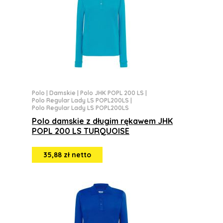
Polo
|
Damskie
|
Polo JHK POPL 200 LS
|
Polo Regular Lady LS POPL200LS
|
Polo Regular Lady LS POPL200LS
Polo damskie z długim rękawem JHK
POPL 200 LS TURQUOISE
35,88 zł netto