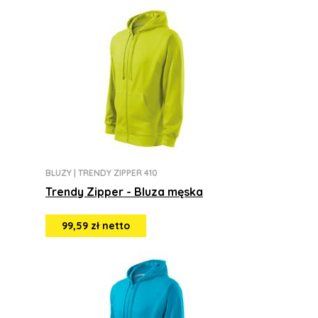
BLUZY
|
TRENDY ZIPPER 410
Trendy Zipper - Bluza męska
99,59 zł netto