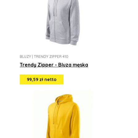
BLUZY
|
TRENDY ZIPPER 410
Trendy Zipper - Bluza męska
99,59 zł netto