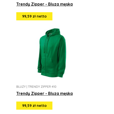
Trendy Zipper - Bluza męska
99,59 zł netto
BLUZY
|
TRENDY ZIPPER 410
Trendy Zipper - Bluza męska
99,59 zł netto