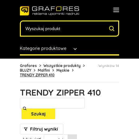
Kategorie produktowe
Grafores
Wszystkie produkty
Wyników 14
BLUZY
Malfini
Męskie
TRENDY ZIPPER 410
TRENDY ZIPPER 410
Szukaj
Filtruj wyniki