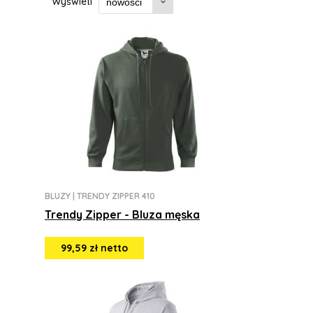
Wyświetl
BLUZY
|
TRENDY ZIPPER 410
Trendy Zipper - Bluza męska
99,59 zł netto