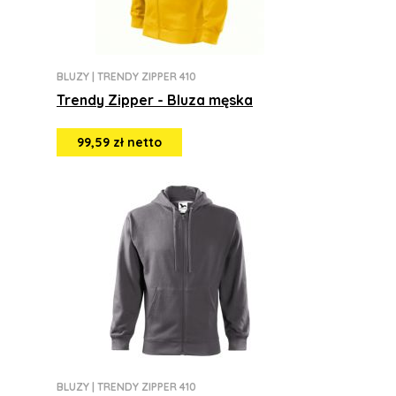
BLUZY
|
TRENDY ZIPPER 410
Trendy Zipper - Bluza męska
99,59 zł netto
BLUZY
|
TRENDY ZIPPER 410