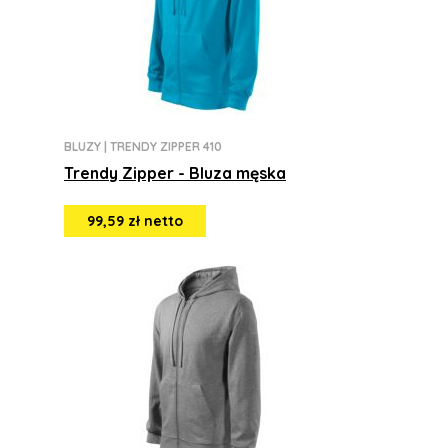
BLUZY
|
TRENDY ZIPPER 410
Trendy Zipper - Bluza męska
99,59 zł netto