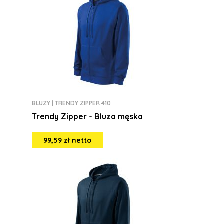
BLUZY
|
TRENDY ZIPPER 410
Trendy Zipper - Bluza męska
99,59 zł netto