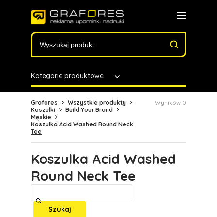
Kategorie produktowe
Grafores
Wszystkie produkty
Wyników 0
Koszulki
Build Your Brand
Męskie
Koszulka Acid Washed Round Neck
Tee
Koszulka Acid Washed
Round Neck Tee
Szukaj