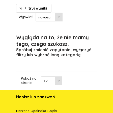
Filtruj wyniki
Wyświetl
Wygląda na to, że nie mamy
tego, czego szukasz.
Spróbuj zmienić zapytanie, wyłączyć
filtry lub wybrać inną kategorię.
Pokaż na
stronie
Napisz lub zadzwoń
Marzena Opalińska-Bojda