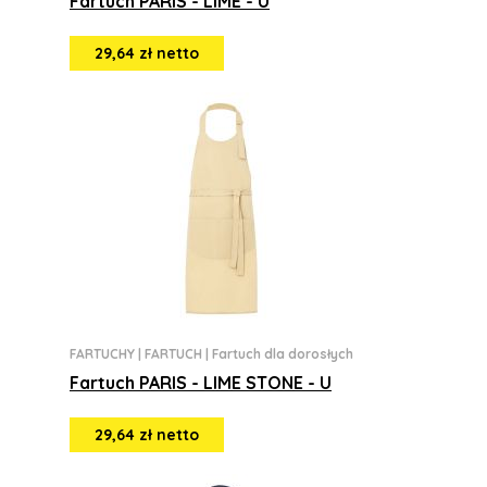
Fartuch PARIS - LIME - U
29,64 zł netto
FARTUCHY
|
FARTUCH
|
Fartuch dla dorosłych
Fartuch PARIS - LIME STONE - U
29,64 zł netto