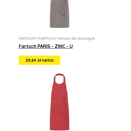
FARTUCHY
|
FARTUCH
|
Fartuch dla dorosłych
Fartuch PARIS - ZINC - U
29,64 zł netto