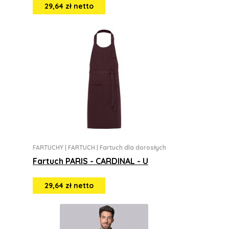
29,64 zł netto
FARTUCHY
|
FARTUCH
|
Fartuch dla dorosłych
Fartuch PARIS - CARDINAL - U
29,64 zł netto