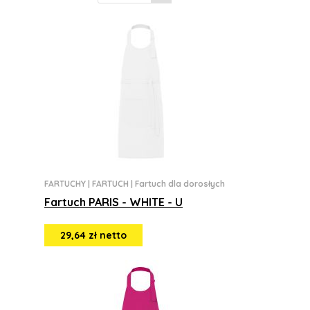
FARTUCHY
|
FARTUCH
|
Fartuch dla dorosłych
Fartuch PARIS - WHITE - U
29,64 zł netto