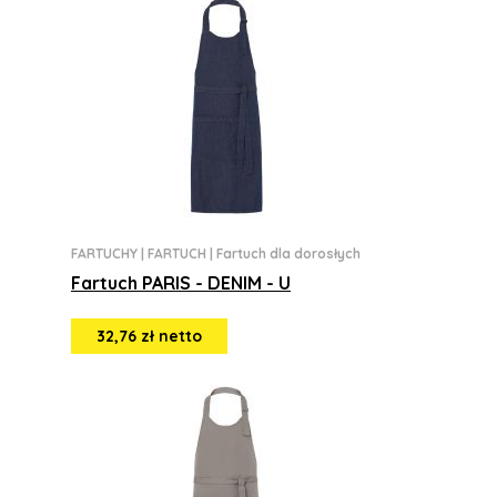
FARTUCHY
|
FARTUCH
|
Fartuch dla dorosłych
Fartuch PARIS - DENIM - U
32,76 zł netto