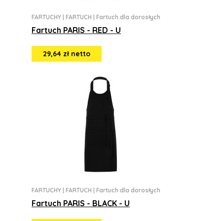
FARTUCHY
|
FARTUCH
|
Fartuch dla dorosłych
Fartuch PARIS - RED - U
29,64 zł netto
FARTUCHY
|
FARTUCH
|
Fartuch dla dorosłych
Fartuch PARIS - BLACK - U