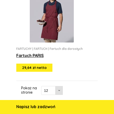
FARTUCHY
|
FARTUCH
|
Fartuch dla dorosłych
Fartuch PARIS
29,64 zł netto
Pokaż na
stronie
Napisz lub zadzwoń