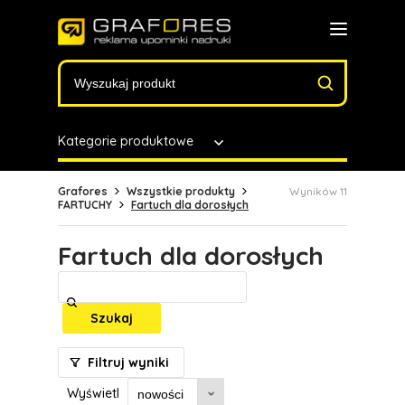
Kategorie produktowe
Grafores
Wszystkie produkty
Wyników 11
FARTUCHY
Fartuch dla dorosłych
Fartuch dla dorosłych
Szukaj
Filtruj wyniki
Wyświetl