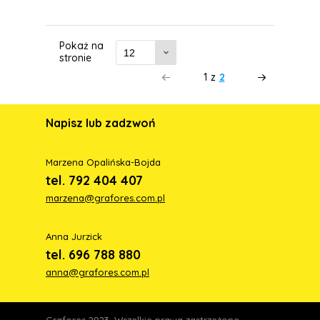
Pokaż na
stronie
1
z
2
Napisz lub zadzwoń
Marzena Opalińska-Bojda
tel. 792 404 407
marzena@grafores.com.pl
Anna Jurzick
tel. 696 788 880
anna@grafores.com.pl