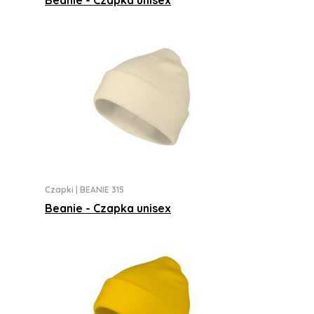
Beanie - Czapka unisex
Czapki
|
BEANIE 315
Beanie - Czapka unisex