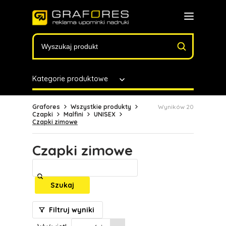
Kategorie produktowe
Grafores
Wszystkie produkty
Wyników 20
Czapki
Malfini
UNISEX
Czapki zimowe
Czapki zimowe
Szukaj
Filtruj wyniki