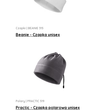
Czapki
|
BEANIE 315
Beanie - Czapka unisex
Polary
|
PRACTIC 519
Practic - Czapka polarowa unisex