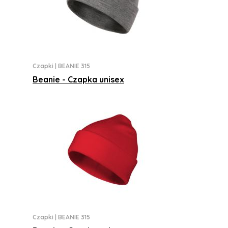
Czapki
|
BEANIE 315
Beanie - Czapka unisex
Czapki
|
BEANIE 315