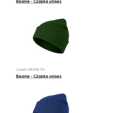
Beanie - Czapka unisex
Czapki
|
BEANIE 315
Beanie - Czapka unisex