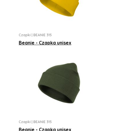
Czapki
|
BEANIE 315
Beanie - Czapka unisex
Czapki
|
BEANIE 315
Beanie - Czapka unisex