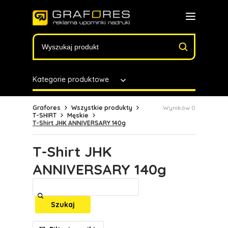
Kategorie produktowe
Grafores
Wszystkie produkty
Wyników 0
T-SHIRT
Męskie
T-Shirt JHK ANNIVERSARY 140g
T-Shirt JHK
ANNIVERSARY 140g
Szukaj