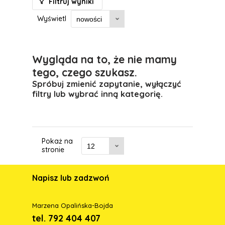
Filtruj wyniki
Wyświetl
Wygląda na to, że nie mamy
tego, czego szukasz.
Spróbuj zmienić zapytanie, wyłączyć
filtry lub wybrać inną kategorię.
Pokaż na
stronie
Napisz lub zadzwoń
Marzena Opalińska-Bojda
tel. 792 404 407