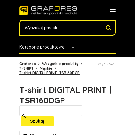
Kategorie produktowe
Grafores
Wszystkie produkty
Wyników 1
T-SHIRT
Męskie
T-shirt DIGITAL PRINT | TSR160DGP
T-shirt DIGITAL PRINT |
TSR160DGP
Szukaj