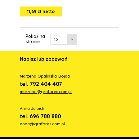
11,69 zł netto
Pokaż na
stronie
Napisz lub zadzwoń
Marzena Opalińska-Bojda
tel. 792 404 407
marzena@grafores.com.pl
Anna Jurzick
tel. 696 788 880
anna@grafores.com.pl